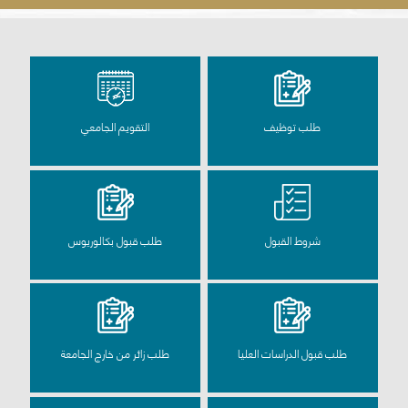
طلب توظيف
التقويم الجامعي
شروط القبول
طلب قبول بكالوريوس
طلب قبول الدراسات العليا
طلب زائر من خارج الجامعة