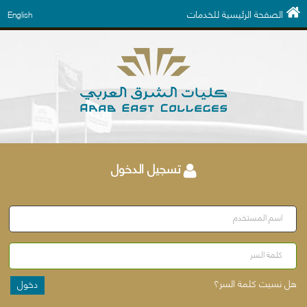
الصفحة الرئيسية للخدمات
English
تسجيل الدخول
اسم المستخدم
كلمة السر
هل نسيت كلمة السر؟
دخول