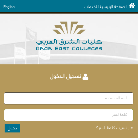
الصفحة الرئيسية للخدمات
English
تسجيل الدخول
اسم المستخدم
كلمة السر
هل نسيت كلمة السر؟
دخول