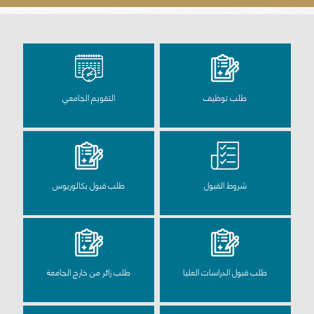
طلب توظيف
التقويم الجامعي
شروط القبول
طلب قبول بكالوريوس
طلب قبول الدراسات العليا
طلب زائر من خارج الجامعة