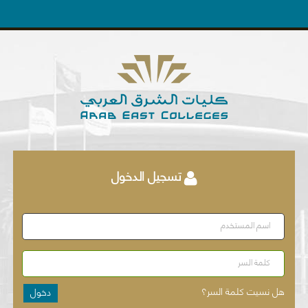
تسجيل الدخول
اسم المستخدم
كلمة السر
هل نسيت كلمة السر؟
دخول