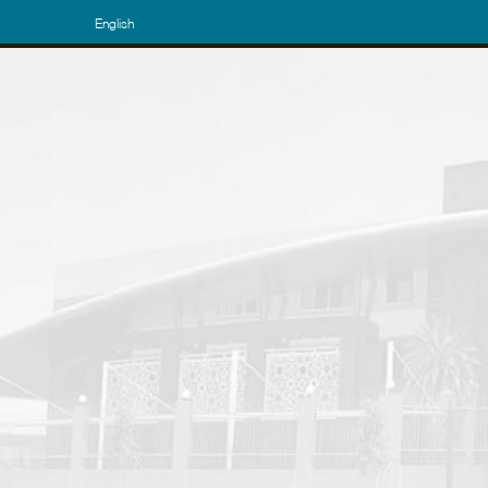
English