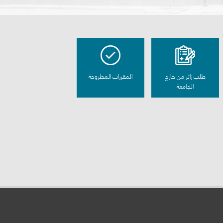
طلب زائر من خارج
المقررات المطروحة
الجامعة