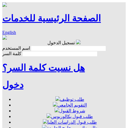
الصفحة الرئيسية للخدمات
English
تسجيل الدخول
اسم المستخدم
كلمة السر
هل نسيت كلمة السر؟
دخول
طلب توظيف
التقويم الجامعي
شروط القبول
طلب قبول بكالوريوس
طلب قبول الدراسات العليا
طلب زائر من خارج الجامعة