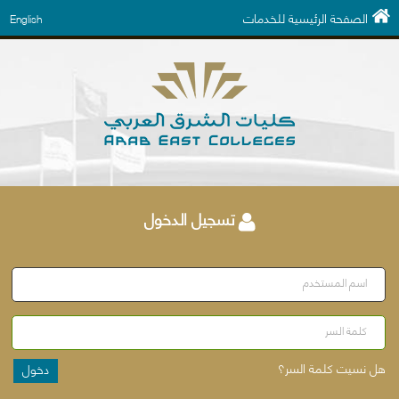
الصفحة الرئيسية للخدمات
English
تسجيل الدخول
اسم المستخدم
كلمة السر
هل نسيت كلمة السر؟
دخول