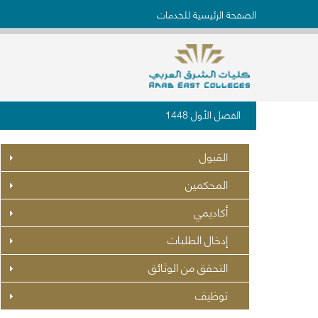
الصفحة الرئيسية للخدمات
الفصل الأول 1448
القبول
المحكمين
أكاديمي
إدخال الطلبات
التحقق من الوثائق
توظيف