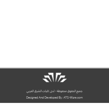
جميع الحقوق محفوظة - لدى كليات الشرق العربي
Designed And Developed By: ATS-Ware.com