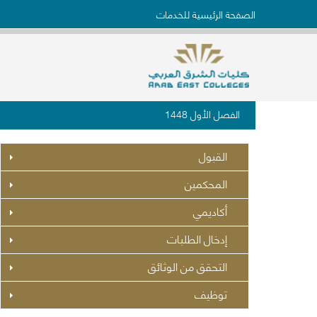
الصفحة الرئيسية للخدمات
الفصل الأول 1448
القبول
المحكمين
أكاديمي
إدخال الطلبات
التحقق من الوثائق
توظيف