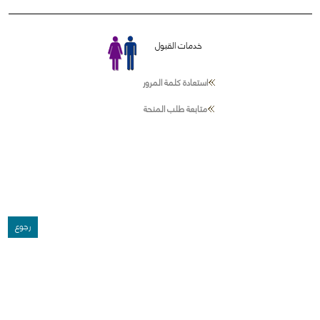
خدمات القبول
استعادة كلمة المرور
متابعة طلب المنحة
رجوع