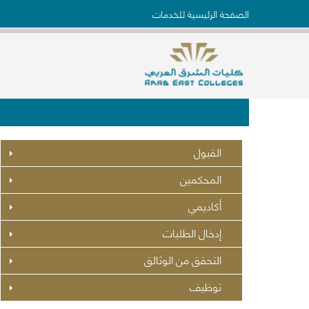
الصفحة الرئيسية للخدمات
القبول
المحكمين
أكاديمي
إدخال الطلبات
التحقق من الوثائق
توظيف