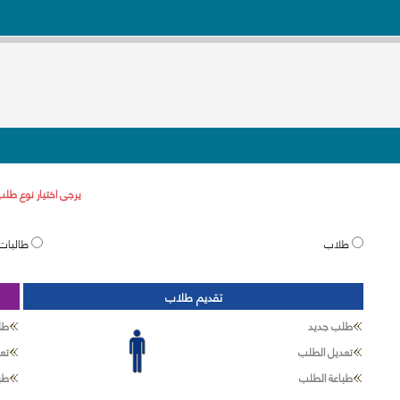
يرجى اختيار نوع طلب
طلاب
طالبات
تقديم طلاب
طلب جديد
طل
تعديل الطلب
تع
طباعة الطلب
طب