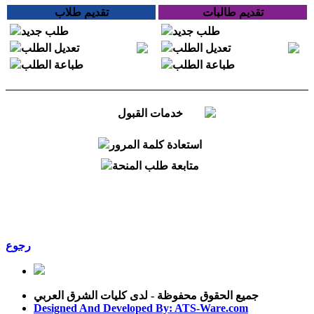
تقديم طالبات
تقديم طلاب
طلب جديد
طلب جديد
تعديل الطلب
تعديل الطلب
طباعة الطلب
طباعة الطلب
خدمات القبول
استعادة كلمة المرور
متابعة طلب المنحة
رجوع
جميع الحقوق محفوظة - لدى كليات الشرق العربي
Designed And Developed By: ATS-Ware.com