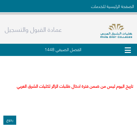
الصفحة الرئيسية للخدمات
عمادة القبول والتسجيل
الفصل الصيفي 1448
طلب زائر من خارج الجامعة
تاريخ اليوم ليس من ضمن فترة ادخال طلبات الزائر لكليات الشرق العربي
رجوع