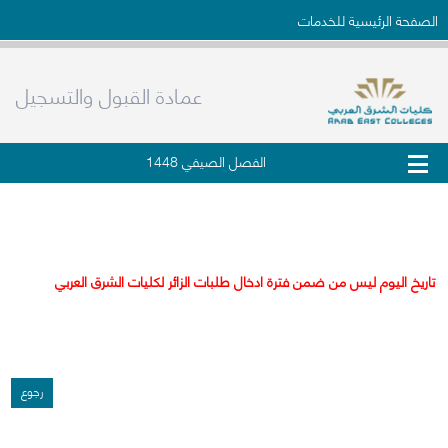
الصفحة الرئيسية للخدمات
عمادة القبول والتسجيل
الفصل الصيفي 1448
طلب زائر من خارج الجامعة
تاريخ اليوم ليس من ضمن فترة ادخال طلبات الزائر لكليات الشرق العربي
رجوع