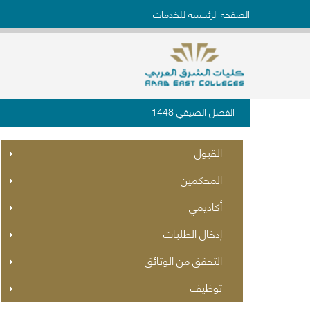
الصفحة الرئيسية للخدمات
الفصل الصيفي 1448
القبول
المحكمين
أكاديمي
إدخال الطلبات
التحقق من الوثائق
توظيف