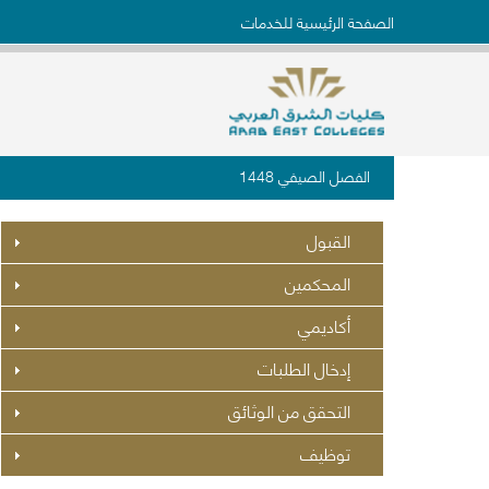
الصفحة الرئيسية للخدمات
الفصل الصيفي 1448
القبول
المحكمين
أكاديمي
إدخال الطلبات
التحقق من الوثائق
توظيف