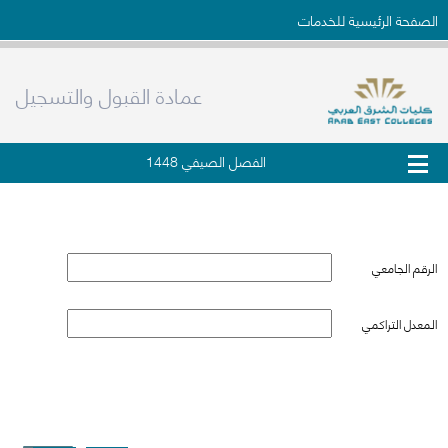
الصفحة الرئيسية للخدمات
عمادة القبول والتسجيل
الفصل الصيفي 1448
التحقق من وثيقة التخرج
الرقم الجامعي
المعدل التراكمي