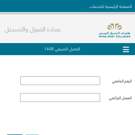
الصفحة الرئيسية للخدمات
عمادة القبول والتسجيل
الفصل الصيفي 1448
التحقق من وثيقة التخرج
الرقم الجامعي
المعدل التراكمي