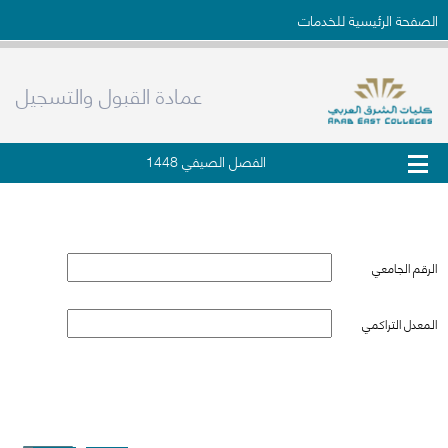
الصفحة الرئيسية للخدمات
عمادة القبول والتسجيل
الفصل الصيفي 1448
التحقق من وثيقة التخرج
الرقم الجامعي
المعدل التراكمي