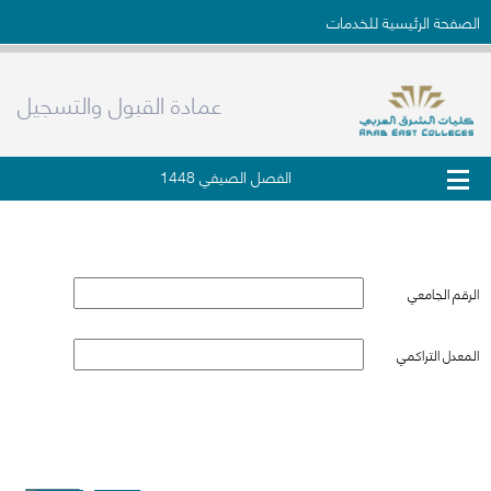
الصفحة الرئيسية للخدمات
عمادة القبول والتسجيل
الفصل الصيفي 1448
التحقق من وثيقة التخرج
الرقم الجامعي
المعدل التراكمي