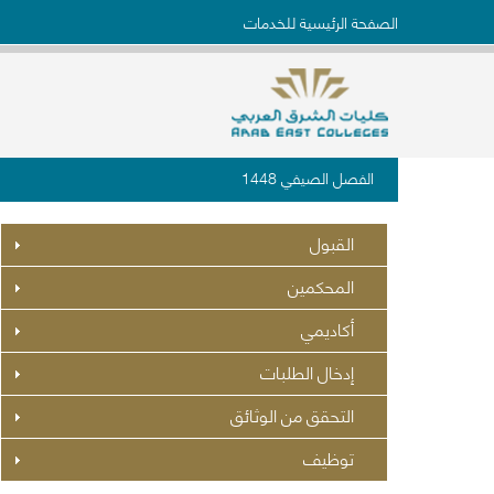
الصفحة الرئيسية للخدمات
الفصل الصيفي 1448
القبول
المحكمين
أكاديمي
إدخال الطلبات
التحقق من الوثائق
توظيف