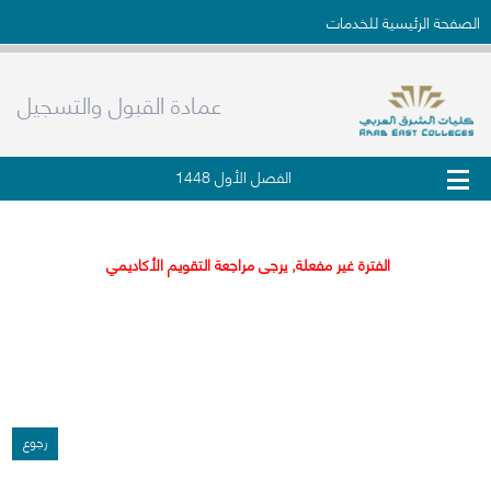
الصفحة الرئيسية للخدمات
عمادة القبول والتسجيل
الفصل الأول 1448
طلب تحويل لكليات الشرق العربي
الفترة غير مفعلة, يرجى مراجعة التقويم الأكاديمي
رجوع