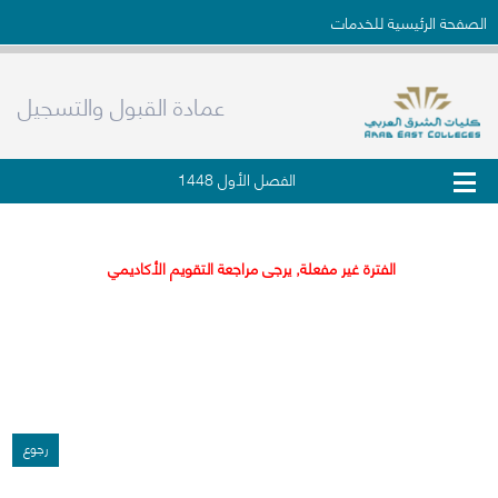
الصفحة الرئيسية للخدمات
عمادة القبول والتسجيل
الفصل الأول 1448
طلب تحويل لكليات الشرق العربي
الفترة غير مفعلة, يرجى مراجعة التقويم الأكاديمي
رجوع