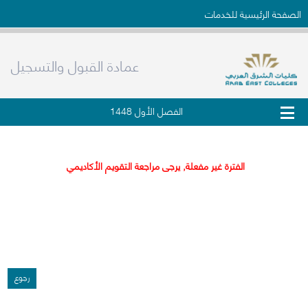
الصفحة الرئيسية للخدمات
عمادة القبول والتسجيل
الفصل الأول 1448
طلب تحويل لكليات الشرق العربي
الفترة غير مفعلة, يرجى مراجعة التقويم الأكاديمي
رجوع