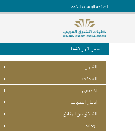
الصفحة الرئيسية للخدمات
الفصل الأول 1448
القبول
المحكمين
أكاديمي
إدخال الطلبات
التحقق من الوثائق
توظيف