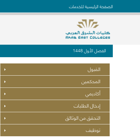
الصفحة الرئيسية للخدمات
الفصل الأول 1448
القبول
المحكمين
أكاديمي
إدخال الطلبات
التحقق من الوثائق
توظيف