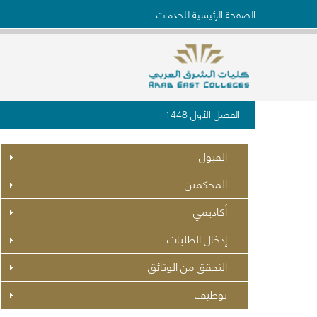
الصفحة الرئيسية للخدمات
الفصل الأول 1448
القبول
المحكمين
أكاديمي
إدخال الطلبات
التحقق من الوثائق
توظيف