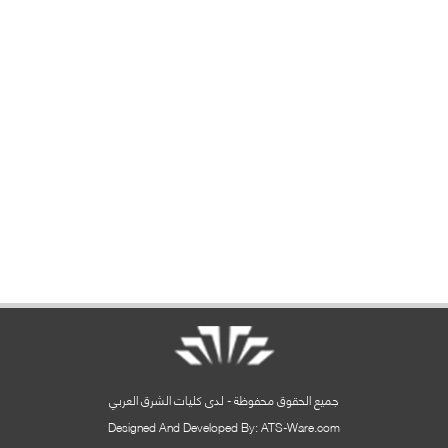
جميع الحقوق محفوظة - لدى كليات الشرق العربي
Designed And Developed By: ATS-Ware.com