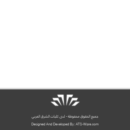
جميع الحقوق محفوظة - لدى كليات الشرق العربي
Designed And Developed By: ATS-Ware.com