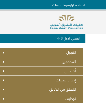
الصفحة الرئيسية للخدمات
الفصل الأول 1448
القبول
المحكمين
أكاديمي
إدخال الطلبات
التحقق من الوثائق
توظيف