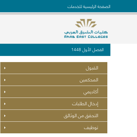
الصفحة الرئيسية للخدمات
الفصل الأول 1448
القبول
المحكمين
أكاديمي
إدخال الطلبات
التحقق من الوثائق
توظيف