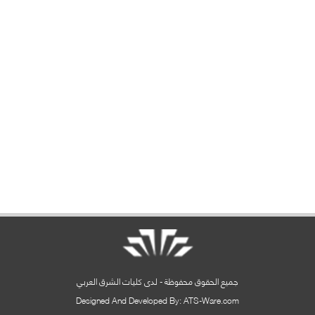
جميع الحقوق محفوظة - لدى كليات الشرق العربي
Designed And Developed By: ATS-Ware.com