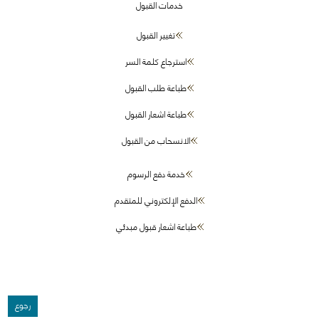
خدمات القبول
تغيير القبول
استرجاع كلمة السر
طباعة طلب القبول
طباعة اشعار القبول
الانسحاب من القبول
خدمة دفع الرسوم
الدفع الإلكتروني للمتقدم
طباعة اشعار قبول مبدئي
رجوع