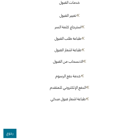
خدمات القبول
تغيير القبول
استرجاع كلمة السر
طباعة طلب القبول
طباعة اشعار القبول
الانسحاب من القبول
خدمة دفع الرسوم
الدفع الإلكتروني للمتقدم
طباعة اشعار قبول مبدئي
رجوع