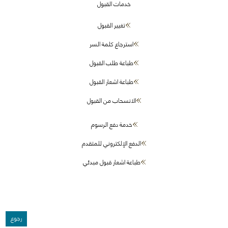
خدمات القبول
تغيير القبول
استرجاع كلمة السر
طباعة طلب القبول
طباعة اشعار القبول
الانسحاب من القبول
خدمة دفع الرسوم
الدفع الإلكتروني للمتقدم
طباعة اشعار قبول مبدئي
رجوع