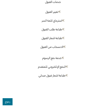
خدمات القبول
تغيير القبول
استرجاع كلمة السر
طباعة طلب القبول
طباعة اشعار القبول
الانسحاب من القبول
خدمة دفع الرسوم
الدفع الإلكتروني للمتقدم
طباعة اشعار قبول مبدئي
رجوع