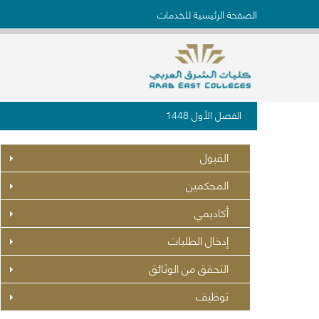
الصفحة الرئيسية للخدمات
الفصل الأول 1448
القبول
المحكمين
أكاديمي
إدخال الطلبات
التحقق من الوثائق
توظيف