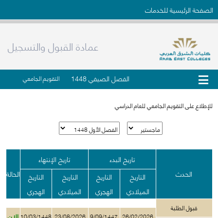
الصفحة الرئيسية للخدمات
عمادة القبول والتسجيل
الفصل الصيفي 1448
التقويم الجامعي
للإطلاع على التقويم الجامعي للعام الدراسي
تاريخ البدء
تاريخ الإنتهاء
الحدث
الحالة
التاريخ
التاريخ
التاريخ
التاريخ
الميلادي
الهجري
الميلادي
الهجري
قبول الطلبة
الان
10/03/1448
23/08/2026
9/09/1447
26/02/2026