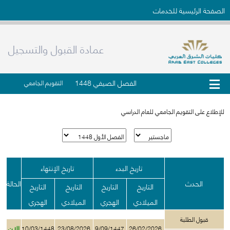
الصفحة الرئيسية للخدمات
عمادة القبول والتسجيل
الفصل الصيفي 1448
التقويم الجامعي
للإطلاع على التقويم الجامعي للعام الدراسي
تاريخ البدء
تاريخ الإنتهاء
الحدث
الحالة
التاريخ
التاريخ
التاريخ
التاريخ
الميلادي
الهجري
الميلادي
الهجري
قبول الطلبة
الان
10/03/1448
23/08/2026
9/09/1447
26/02/2026