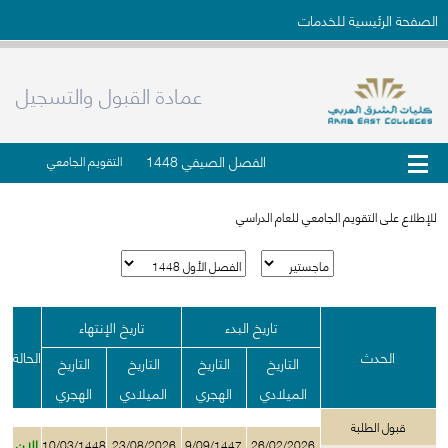
الصفحة الرئيسية للخدمات
عمادة القبول والتسجيل
الفصل الصيفي 1448
التقويم الجامعي
للإطلاع على التقويم الجامعي للعام الدراسي
تاريخ البدء
تاريخ الإنتهاء
الحدث
الحالة
التاريخ
التاريخ
التاريخ
التاريخ
الميلادي
الهجري
الميلادي
الهجري
قبول الطلبة
الان
10/03/1448
23/08/2026
9/09/1447
26/02/2026