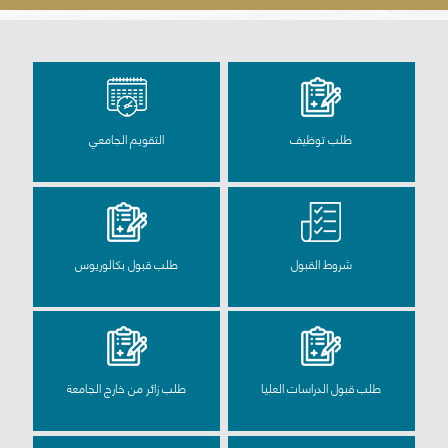
طلب توظيف
التقويم الجامعي
شروط القبول
طلب قبول بكالوريوس
طلب قبول الدراسات العليا
طلب زائر من خارج الجامعة