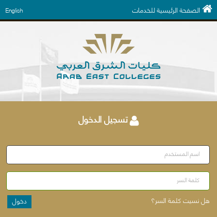
الصفحة الرئيسية للخدمات
English
تسجيل الدخول
اسم المستخدم
كلمة السر
هل نسيت كلمة السر؟
دخول