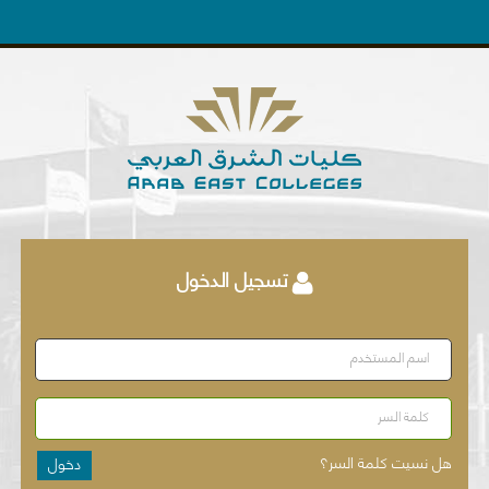
تسجيل الدخول
اسم المستخدم
كلمة السر
هل نسيت كلمة السر؟
دخول