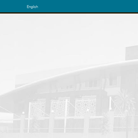
English