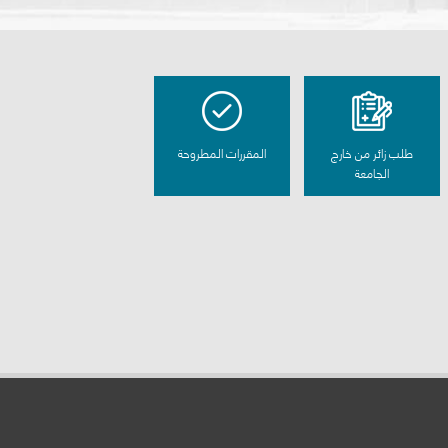
طلب زائر من خارج
المقررات المطروحة
الجامعة